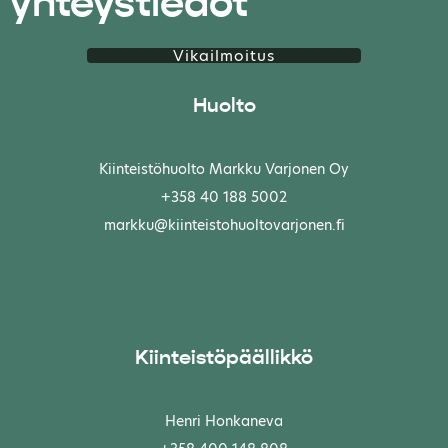
yhteystiedot
Vikailmoitus
Huolto
Kiinteistöhuolto Markku Varjonen Oy
+358 40 188 5002
markku@kiinteistohuoltovarjonen.fi
Kiinteistöpäällikkö
Henri Honkaneva