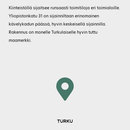
Kiinteistöllä sijaitsee runsaasti toimitiloja eri toimialoille.
Yliopistonkatu 31 on sijainniltaan erinomainen
kävelykadun päässä, hyvin keskeisellä sijainnilla.
Rakennus on monelle Turkulaiselle hyvin tuttu
maamerkki.
TURKU