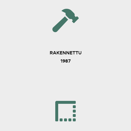
RAKENNETTU
1987