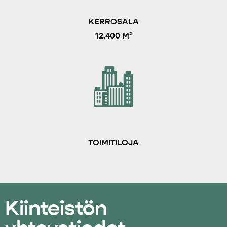
KERROSALA
12.400 M²
TOIMITILOJA
Kiinteistön