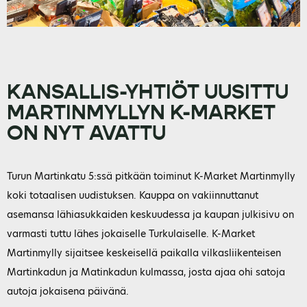
KANSALLIS-YHTIÖT UUSITTU
MARTINMYLLYN K-MARKET
ON NYT AVATTU
Turun Martinkatu 5:ssä pitkään toiminut K-Market Martinmylly
koki totaalisen uudistuksen. Kauppa on vakiinnuttanut
asemansa lähiasukkaiden keskuudessa ja kaupan julkisivu on
varmasti tuttu lähes jokaiselle Turkulaiselle. K-Market
Martinmylly sijaitsee keskeisellä paikalla vilkasliikenteisen
Martinkadun ja Matinkadun kulmassa, josta ajaa ohi satoja
autoja jokaisena päivänä.